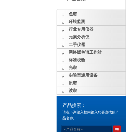
色谱
环境监测
行业专用仪器
元素分析仪
二手仪器
网络版色谱工作站
标准校验
光谱
实验室通用设备
质谱
波谱
产品搜索：
请在下列输入框内输入您要查找的产
品名称。