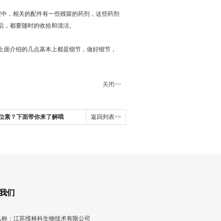
中，相关的配件有一些残留的药剂，这些药剂
后，都要随时的收拾和清洁。
面介绍的几点基本上都是细节，做好细节，
关闭>>
位素？下面带你来了解哦
返回列表>>
我们
名称：江苏维林科生物技术有限公司