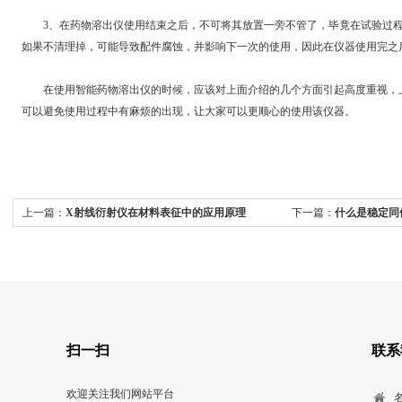
3、在药物溶出仪使用结束之后，不可将其放置一旁不管了，毕竟在试验过程
如果不清理掉，可能导致配件腐蚀，并影响下一次的使用，因此在仪器使用完之
在使用智能药物溶出仪的时候，应该对上面介绍的几个方面引起高度重视，上
可以避免使用过程中有麻烦的出现，让大家可以更顺心的使用该仪器。
上一篇：
X射线衍射仪在材料表征中的应用原理
下一篇：
什么是稳定同
扫一扫
联系
欢迎关注我们网站平台