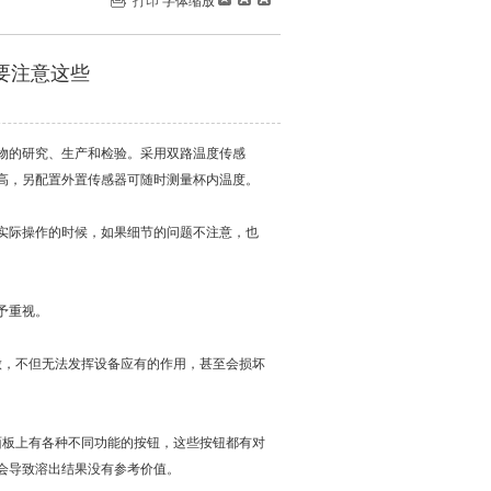
打印
字体缩放
要注意这些
物的研究、生产和检验。采用双路温度传感
高，另配置外置传感器可随时测量杯内温度。
际操作的时候，如果细节的问题不注意，也
予重视。
，不但无法发挥设备应有的作用，甚至会损坏
板上有各种不同功能的按钮，这些按钮都有对
会导致溶出结果没有参考价值。