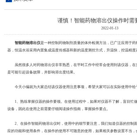
谨慎！智能药物溶出仪操作时需
2022-01-13
智能药物溶出仪
是一种控制药物制剂质量的体外检测方法，已广泛应用于药
器，恒温水浴采用内置集成温度传感器和新的温度测控方式，升温快，控温精度
虽然很多人对药物溶出仪非常熟悉，在平时工作中经常会使用到该仪器，在实
是可能引起设备故障，并影响溶出度结果。
今天小编就为大家总结该仪器使用注意事项，希望大家可以在实际使用中给
1、熟练掌握仪器的操作要领。在使用过程中，如果对仪器不了解，盲目忙做
设备，因此在使用之前需要仔细阅读操作指南，掌握操作要点。
2、在操作智能药物溶出仪时，使用中的细节要注意，我们知道仪器的控制面
应的功能和使用条件，在操作的使用不可随意的使用，如果相关参数设置不当，