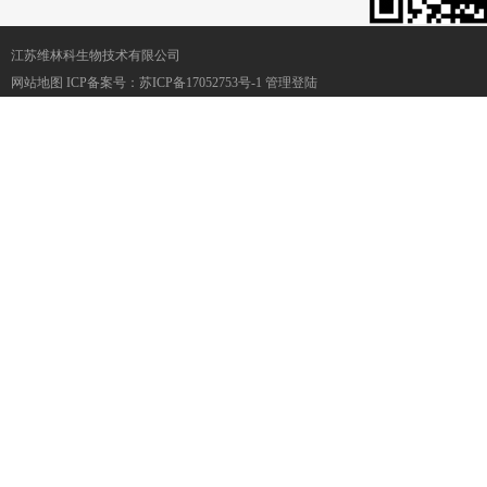
江苏维林科生物技术有限公司
网站地图
ICP备案号：
苏ICP备17052753号-1
管理登陆