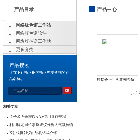
产品目录
产品中心
网络版色谱工作站
网络版色谱软件
网络版色谱工作站
更多分类
产品搜索：
请在下列输入框内输入您要查找的产
品名称。
数据备份与灾难完整恢
复软件
共 2
相关文章
原子吸收光谱仪AAS使用操作规程
利用稳定同位素质谱仪分析大气颗粒物
的来源
X射线衍射仪的结构组成介绍