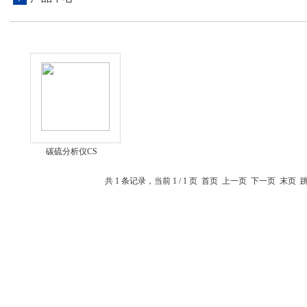
碳硫分析仪CS
共 1 条记录，当前 1 / 1 页 首页 上一页 下一页 末页