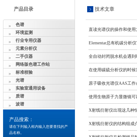
产品目录
技术文章
色谱
直读光谱仪的操作和使用
环境监测
行业专用仪器
Elementar总有机碳
元素分析仪
二手仪器
全自动封闭脱水机会遇到
网络版色谱工作站
在使用碳硫分析仪的时候
标准校验
光谱
原子吸收光谱仪AAS工
实验室通用设备
质谱
使用生物原子力显微镜可
波谱
X射线衍射仪出现这几种
产品搜索：
X射线衍射仪的结构组成
请在下列输入框内输入您要查找的产
品名称。