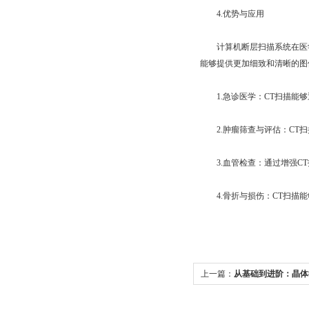
4.优势与应用
计算机断层扫描系统在医学
能够提供更加细致和清晰的图
1.急诊医学：CT扫描能够
2.肿瘤筛查与评估：CT扫
3.血管检查：通过增强CT
4.骨折与损伤：CT扫描能
上一篇：
从基础到进阶：晶体