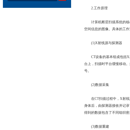
2.工作原理
计算机断层扫描系统的核心
空间信息的图像。具体的工作
(1)X射线源与探测器
CT设备的基本组成包括X射
台上，扫描时平台缓慢移动。
号。
(2)数据采集
在CT扫描过程中，X射线源
身体后，由探测器接收并记录
得到的数据包含了不同组织密
(3)数据重建