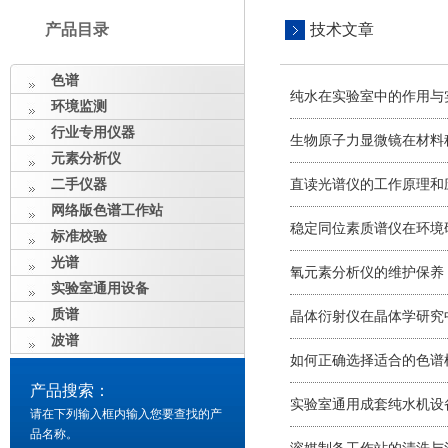
产品目录
技术文章
色谱
纯水在实验室中的作用与
环境监测
行业专用仪器
生物原子力显微镜在材料
元素分析仪
二手仪器
直读光谱仪的工作原理和
网络版色谱工作站
稳定同位素质谱仪在环境
标准校验
光谱
氧元素分析仪的维护保养
实验室通用设备
质谱
晶体衍射仪在晶体学研究
波谱
如何正确选择适合的色谱
产品搜索：
实验室通用成套纯水机设
请在下列输入框内输入您要查找的产
品名称。