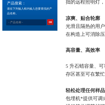
拙的远程照明灯，
产品搜索：
请在下列输入框内输入您要查找的产
品名称。
凉爽、贴合轮廓
光滑且隔热的用
在构造上可消除压
高容量、高效率
5 升石蜡容量、
存区甚至可在繁忙
轻松处理任何样品
包埋机*提供可调