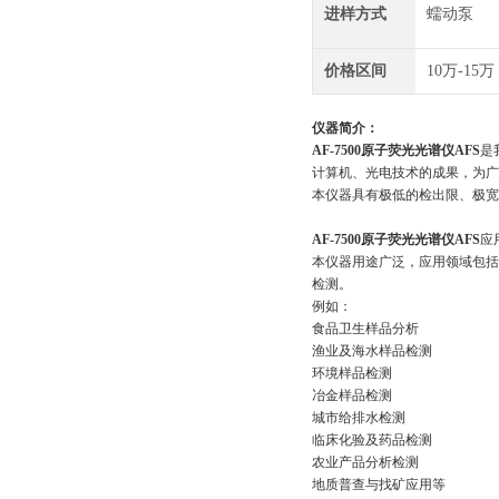
进样方式
蠕动泵
价格区间
10万-15万
仪器简介：
AF-7500原子荧光光谱仪AFS
是
计算机、光电技术的成果，为广
本仪器具有极低的检出限、极宽
AF-7500原子荧光光谱仪AFS
应
本仪器用途广泛，应用领域包括
检测。
例如：
食品卫生样品分析
渔业及海水样品检测
环境样品检测
冶金样品检测
城市给排水检测
临床化验及药品检测
农业产品分析检测
地质普查与找矿应用等