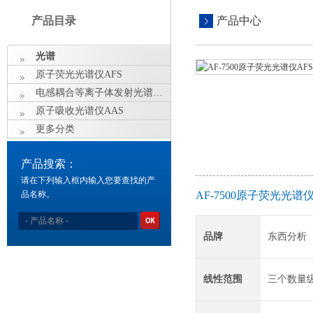
产品目录
产品中心
光谱
原子荧光光谱仪AFS
电感耦合等离子体发射光谱仪ICP
原子吸收光谱仪AAS
更多分类
产品搜索：
请在下列输入框内输入您要查找的产
品名称。
AF-7500原子荧光光谱
品牌
东西分析
线性范围
三个数量